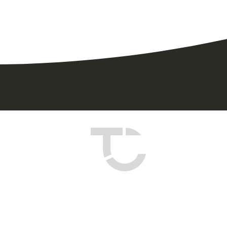
NLINE SHOP
EAM-LOGIN