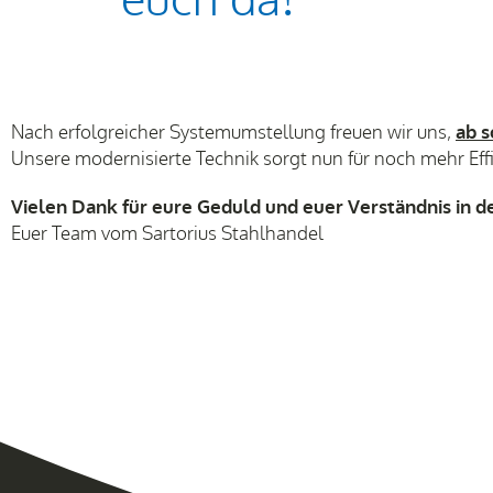
euch da!
Nach erfolgreicher Systemumstellung freuen wir uns,
ab s
Unsere modernisierte Technik sorgt nun für noch mehr Effi
Vielen Dank für eure Geduld und euer Verständnis in d
Euer Team vom Sartorius Stahlhandel