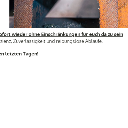
ofort wieder ohne Einschränkungen für e
uch da
zu sein
.
zienz, Zuverlässigkeit und reibungslose Abläufe.
en letzten Tagen!